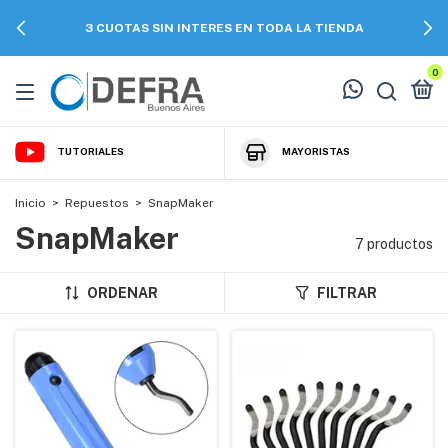
3 CUOTAS SIN INTERES EN TODA LA TIENDA
0
TUTORIALES
MAYORISTAS
Inicio
>
Repuestos
>
SnapMaker
SnapMaker
7 productos
ORDENAR
FILTRAR