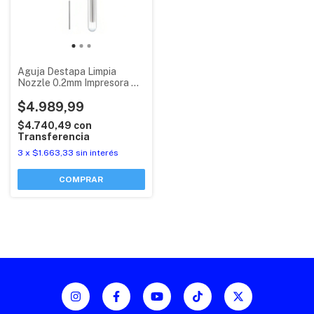
Aguja Destapa Limpia
Nozzle 0.2mm Impresora 3d
Tubo X 10
$4.989,99
$4.740,49
con
Transferencia
3
x
$1.663,33
sin interés