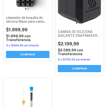
Limpiador de boquilla de
silicona Wiper para cama
caliente de Snapmaker U1
$1.999,99
CAMISA DE SILICONA
AISLANTE SNAPMAKER
$1.899,99
con
U1
Transferencia
$2.199,99
3
x
$666,66
sin interés
$2.089,99
con
Transferencia
3
x
$733,33
sin interés