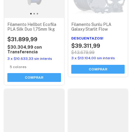
Filamento Hellbot Ecofila
Filamento Sunlu PLA
PLA Silk Duo 1,75mm 1kg
Galaxy Starlit Flow
$31.899,99
DESCUENTAZOS!
$39.311,99
$30.304,99
con
Transferencia
$43.679,99
3
x
$13.104,00
sin interés
3
x
$10.633,33
sin interés
5 colores
COMPRAR