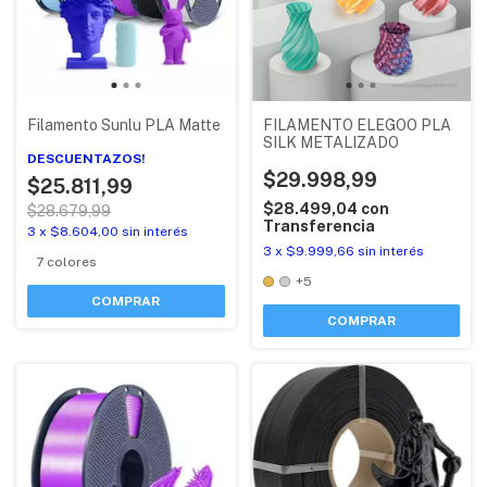
Filamento Sunlu PLA Matte
FILAMENTO ELEGOO PLA
SILK METALIZADO
DESCUENTAZOS!
$29.998,99
$25.811,99
$28.499,04
con
$28.679,99
Transferencia
3
x
$8.604,00
sin interés
3
x
$9.999,66
sin interés
7 colores
+5
COMPRAR
COMPRAR