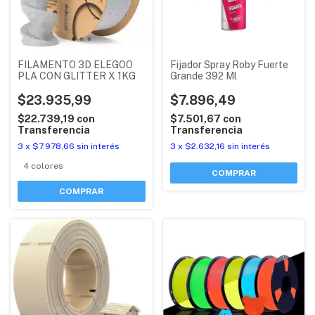
FILAMENTO 3D ELEGOO
Fijador Spray Roby Fuerte
PLA CON GLITTER X 1KG
Grande 392 Ml
$23.935,99
$7.896,49
$22.739,19
con
$7.501,67
con
Transferencia
Transferencia
3
x
$7.978,66
sin interés
3
x
$2.632,16
sin interés
4 colores
COMPRAR