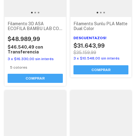
Filamento 3D ASA
Filamento Sunlu PLA Matte
ECOFILA BAMBU LAB CON
Dual Color
RFID
$48.989,99
DESCUENTAZOS!
$31.643,99
$46.540,49
con
Transferencia
$35.159,99
3
x
$10.548,00
sin interés
3
x
$16.330,00
sin interés
5 colores
COMPRAR
COMPRAR