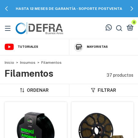
HASTA 12 MESES DE GARANTÍA - SOPORTE POSTVENTA
0
TUTORIALES
MAYORISTAS
Inicio
>
Insumos
>
Filamentos
Filamentos
37 productos
ORDENAR
FILTRAR